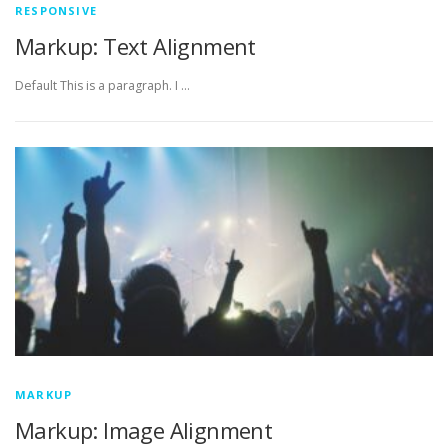
RESPONSIVE
Markup: Text Alignment
Default This is a paragraph. I …
MARKUP
Markup: Image Alignment