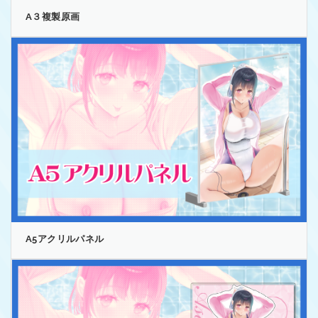
A３複製原画
A5アクリルパネル